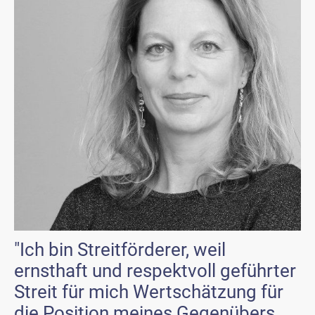
"Ich bin Streitförderer, weil
ernsthaft und respektvoll geführter
Streit für mich Wertschätzung für
die Position meines Gegenübers